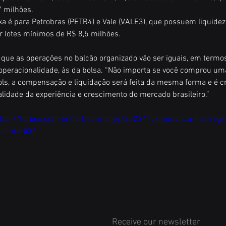
 milhões.
ixa é para Petrobras (PETR4) e Vale (VALE3), que possuem liquidez
ter lotes mínimos de R$ 8,5 milhões.
 que as operações no balcão organizado vão ser iguais, em termo
 operacionalidade, às da bolsa. “Não importa se você comprou um
ls, a compensação e liquidação será feita da mesma forma e é cr
lidade da experiência e crescimento do mercado brasileiro.”
ttps://forbes.com.br/forbes-money/2022/10/mudanca-nas-regr
io-da-b3/
Receive our newsletter