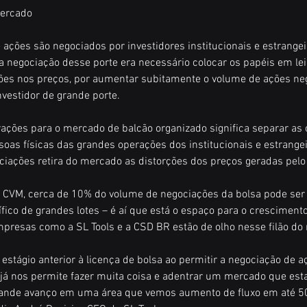
mercado
 ações são negociados por investidores institucionais e estrangeir
a negociação desse porte era necessário colocar os papéis em leil
ções nos preços, por aumentar subitamente o volume de ações ne
vestidor de grande porte.
ações para o mercado de balcão organizado significa separar as
soas físicas das grandes operações dos institucionais e estrangei
ciações retira do mercado as distorções dos preços geradas pelo 
 CVM, cerca de 10% do volume de negociações da bolsa pode ser
ico de grandes lotes – é aí que está o espaço para o crescimento
mpresas como a SL Tools e a CSD BR estão de olho nesse filão do
estágio anterior à licença de bolsa ao permitir a negociação de 
 já nos permite fazer muita coisa e adentrar um mercado que est
grande avanço em uma área que vemos aumento de fluxo em até 5