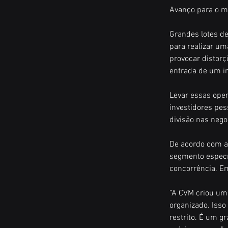
Avanço para o 
Grandes lotes de
para realizar um
provocar distor
entrada de um in
Levar essas oper
investidores pes
divisão nas nego
De acordo com a
segmento específ
concorrência. E
“A CVM criou um 
organizado. Isso
restrito. É um 