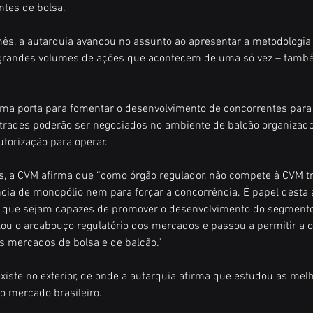
ntes de bolsa.
mês, a autarquia avançou no assunto ao apresentar a metodologia
grandes volumes de ações que acontecem de uma só vez – tam
ma porta para fomentar o desenvolvimento de concorrentes para 
trades poderão ser negociados no ambiente de balcão organizado
torização para operar.
s, a CVM afirma que “como órgão regulador, não compete à CVM tr
tência de monopólio nem para forçar a concorrência. É papel desta 
 que sejam capazes de promover o desenvolvimento do segmento.
lou o arcabouço regulatório dos mercados e passou a permitir a 
s mercados de bolsa e de balcão.”
xiste no exterior, de onde a autarquia afirma que estudou as melh
o mercado brasileiro.