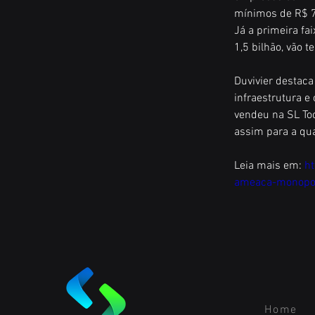
mínimos de R$ 7
Já a primeira fa
1,5 bilhão, vão 
Duvivier destaca
infraestrutura e
vendeu na SL Too
assim para a qua
Leia mais em: 
h
ameaca-monopol
Home