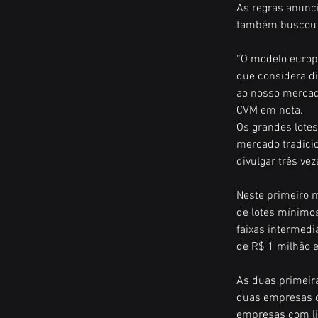
As regras anunc
também buscou i
“O modelo europ
que considera di
ao nosso mercado
CVM em nota.
Os grandes lotes
mercado tradicio
divulgar três ve
Neste primeiro m
de lotes mínimos
faixas intermedi
de R$ 1 milhão 
As duas primeira
duas empresas c
empresas com liq