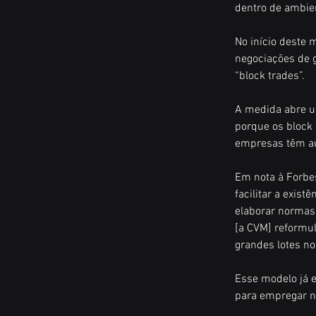
dentro de ambie
No início deste 
negociações de 
“block trades”.
A medida abre u
porque os block 
empresas têm au
Em nota à Forbe
facilitar a exis
elaborar normas
[a CVM] reformu
grandes lotes no
Esse modelo já e
para empregar n