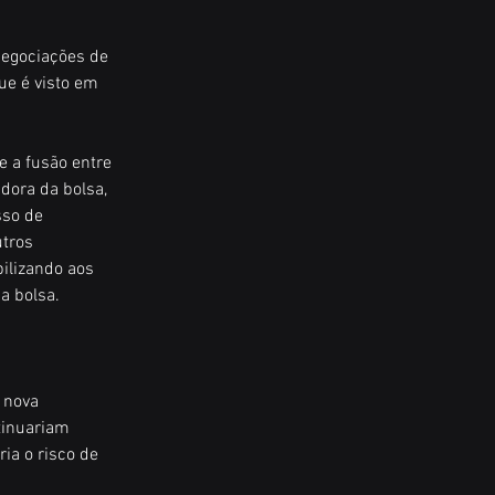
negociações de 
e é visto em 
 a fusão entre 
dora da bolsa, 
so de 
tros 
ilizando aos 
a bolsa.
 nova 
tinuariam 
ia o risco de 