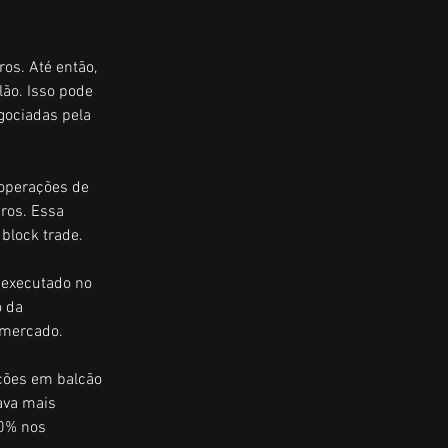
os. Até então, 
ão. Isso pode 
gociadas pela 
 operações de 
ros. Essa 
block trade.
 executado no 
 da 
 mercado.
ações em balcão 
ava mais 
0% nos 