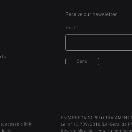
Receive our newsletter
Email
s
nts
Send
ENCARREGADO PELO TRATAMENTO 
s, acesse o link:
Lei nº 13.709/2018 (Lei Geral de P
 Tools
Ricardo Miraglia - email:
complianc