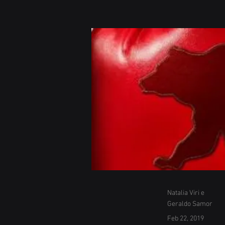
Natalia Viri e
Geraldo Samor
Feb 22, 2019