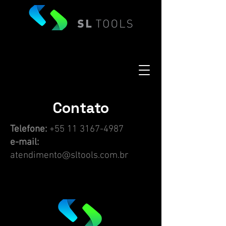
Contato
Telefone:
+55 11 3167-4987
e-mail:
atendimento@sltools.com.br