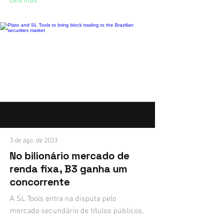
Leia mais
3 de ago. de 2023
No bilionário mercado de
renda fixa, B3 ganha um
concorrente
A SL Tools entra na disputa pelo
mercado secundário de títulos públicos,