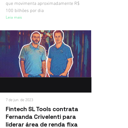
que movimenta aproximadamente R$
100 bilhões por dia
Leia mais
7 de jun. de 2023
Fintech SL Tools contrata
Fernanda Crivelenti para
liderar área de renda fixa