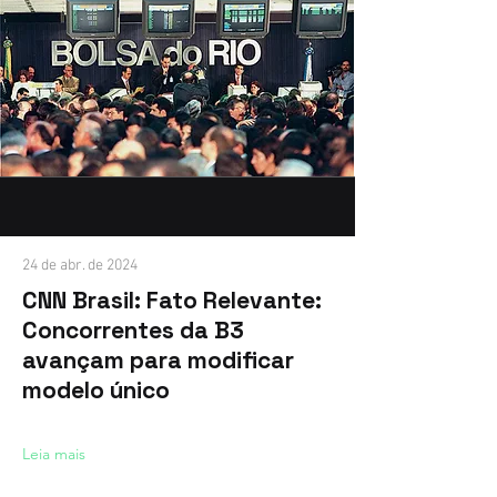
24 de abr. de 2024
CNN Brasil: Fato Relevante:
Concorrentes da B3
avançam para modificar
modelo único
Leia mais