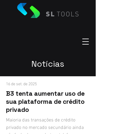
Notícias
16 de set. de 2025
B3 tenta aumentar uso de
sua plataforma de crédito
privado
Maioria das transações de crédito
privado no mercado secundário ainda