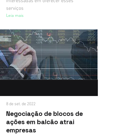
interessadas em oferecer esses
serviços
Leia mais
8 de set. de 2022
Negociação de blocos de
ações em balcão atrai
empresas