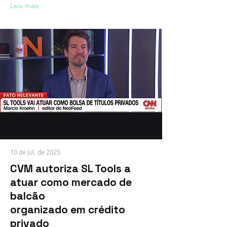
Leia mais
10 de jul. de 2025
CVM autoriza SL Tools a
atuar como mercado de
balcão
organizado em crédito
privado