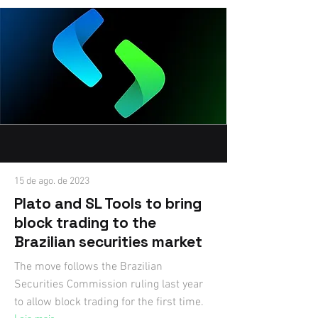
15 de ago. de 2023
Plato and SL Tools to bring
block trading to the
Brazilian securities market
The move follows the Brazilian
Securities Commission ruling last year
to allow block trading for the first time.