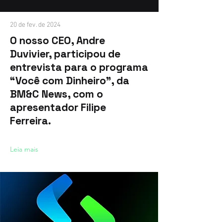
20 de fev. de 2024
O nosso CEO, Andre
Duvivier, participou de
entrevista para o programa
“Você com Dinheiro”, da
BM&C News, com o
apresentador Filipe
Ferreira.
Leia mais