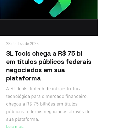
28 de dez. de 2023
SL Tools chega a R$ 75 bi
em títulos públicos federais
negociados em sua
plataforma
A SL Tools, fintech de infraestrutura
tecnológica para o mercado financeiro,
chegou a R$ 75 bilhões em títulos
públicos federais negociados através de
sua plataforma.
Leia mais