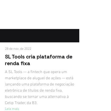
28 de nov. de 2022
SL Tools cria plataforma de
renda fixa
A SL Tools — a fintech que opera um
marketplace de aluguel de ações — está
lançando uma plataforma de negociação
eletrônica de títulos de renda fixa,
buscando se tornar uma alternativa à
Cetip Trader, da B3.
Leia mais