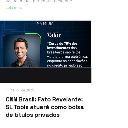
são fechadas por chat ou telefone
Leia mais
11 de jul. de 2025
CNN Brasil: Fato Revelante:
SL Tools atuará como bolsa
de títulos privados