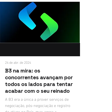
24 de abr. de 2024
B3 na mira: os
concorrentes avançam por
todos os lados para tentar
acabar com o seu reinado
A B3 era a única a prover serviços de
negociação, pós-negociação e registro