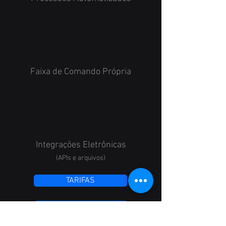
Faixa de Comando Própria
Integrações Eletrônicas
(APIs e arquivos)
TARIFAS
REGULAMENTO