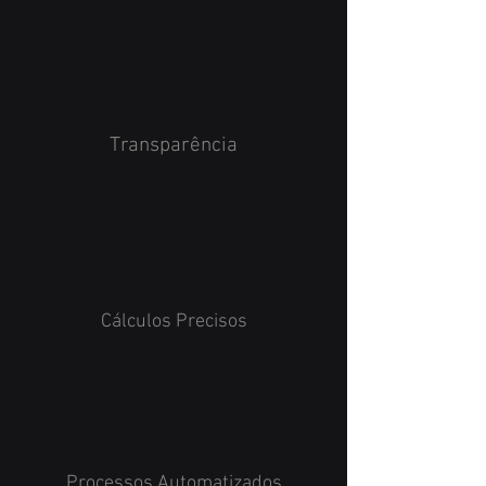
Transparência
Cálculos Precisos
Processos Automatizados