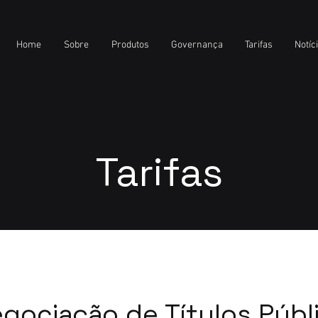
Home
Sobre
Produtos
Governança
Tarifas
Notíc
Tarifas
egociação de Títulos Públ