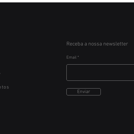
Receba a nossa newsletter
Email
s
ntos
Enviar