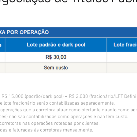
: R$ 15.000 (padrão/dark pool) + R$ 2.000 (fracionário/LFT Defini
e lote fracionário serão contabilizadas separadamente.
s operações que a corretora atuar como ofertante quanto como ag
ões) não são contabilizados como operações e não têm custo.
corretoras nas operações roteadas por clientes.
das e faturadas às corretoras mensalmente.