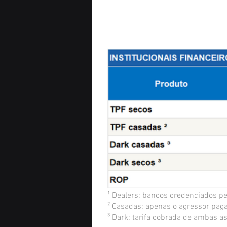
¹ Dealers: bancos credenciados pe
² Casadas: apenas o agressor paga
³ Dark: tarifa cobrada de ambas as