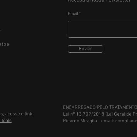
Receba a nossa newsletter
Email
s
ntos
Enviar
ENCARREGADO PELO TRATAMENTO 
s, acesse o link:
Lei nº 13.709/2018 (Lei Geral de P
 Tools
Ricardo Miraglia - email:
complianc