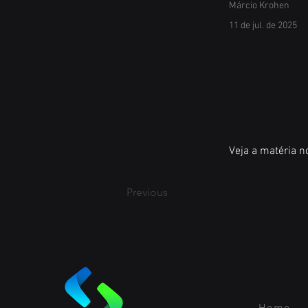
Márcio Krohen
11 de jul. de 2025
Veja a matéria no
Previous