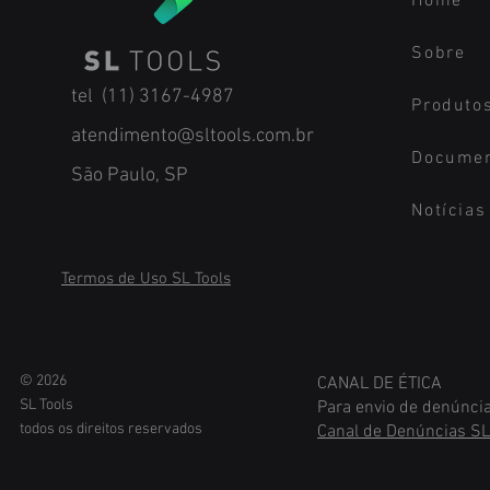
Home
Sobre
tel (11) 3167-4987
Produto
atendimento@sltools.com.br
Docume
São Paulo, SP
Notícias
Termos de Uso SL Tools
© 2026
CANAL DE ÉTICA
S
L Tools
Para envio de denúncia
todos os direitos reservados
Canal de Denúncias SL