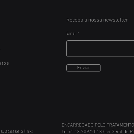
Receba a nossa newsletter
Email
s
ntos
Enviar
ENCARREGADO PELO TRATAMENTO 
s, acesse o link:
Lei nº 13.709/2018 (Lei Geral de P