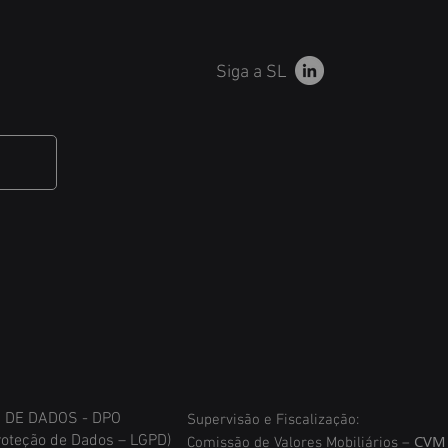
Siga a SL
DE DADOS - DPO
Supervisão e Fiscalização:
roteção de Dados – LGPD)
CVM
Comissão de Valores Mobiliários –