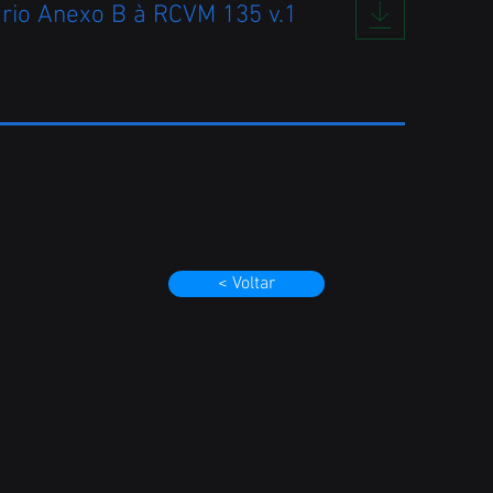
rio Anexo B à RCVM 135 v.1
< Voltar