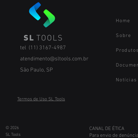
Home
Sobre
tel (11) 3167-4987
Produto
atendimento@sltools.com.br
Docume
São Paulo, SP
Notícias
Termos de Uso SL Tools
© 2026
CANAL DE ÉTICA
S
L Tools
Para envio de denúncia