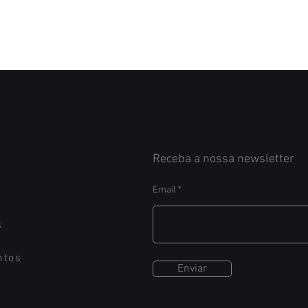
Receba a nossa newsletter
Email
s
ntos
Enviar