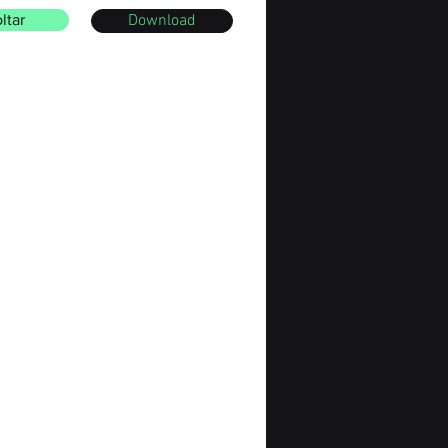
ltar
Download