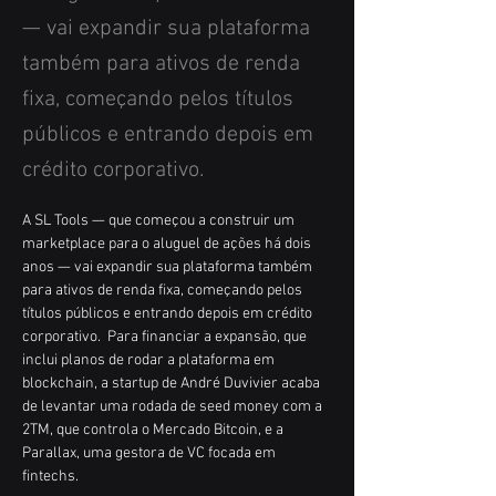
— vai expandir sua plataforma
também para ativos de renda
fixa, começando pelos títulos
públicos e entrando depois em
crédito corporativo.
A SL Tools — que começou a construir um 
marketplace para o aluguel de ações há dois 
anos — vai expandir sua plataforma também 
para ativos de renda fixa, começando pelos 
títulos públicos e entrando depois em crédito 
corporativo.  Para financiar a expansão, que 
inclui planos de rodar a plataforma em 
blockchain, a startup de André Duvivier acaba 
de levantar uma rodada de seed money com a 
2TM, que controla o Mercado Bitcoin, e a 
Parallax, uma gestora de VC focada em 
fintechs. 