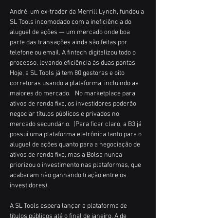
André, um ex-trader da Merrill Lynch, fundou a 
SL Tools incomodado com a ineficiência do 
aluguel de ações — um mercado onde boa 
parte das transações ainda são feitas por 
telefone ou email. A fintech digitalizou todo o 
processo, levando eficiência às duas pontas. 
Hoje, a SL Tools já tem 80 gestoras e oito 
corretoras usando a plataforma, incluindo as 
maiores do mercado.   No marketplace para 
ativos de renda fixa, os investidores poderão 
negociar títulos públicos e privados no 
mercado secundário.  (Para ficar claro, a B3 já 
possui uma plataforma eletrônica tanto para o 
aluguel de ações quanto para a negociação de 
ativos de renda fixa, mas a Bolsa nunca 
priorizou o investimento nas plataformas, que 
acabaram não ganhando tração entre os 
investidores).  
A SL Tools espera lançar a plataforma de 
títulos públicos até o final de janeiro. A de 