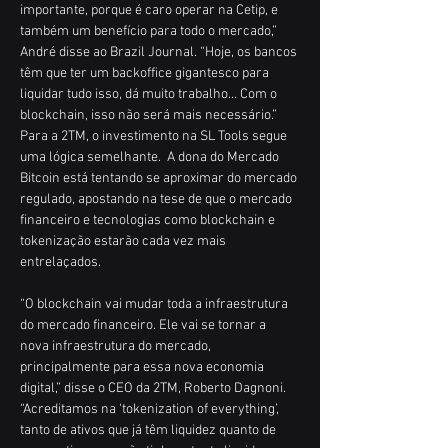
importante, porque é caro operar na Cetip, e 
também um benefício para todo o mercado,” 
André disse ao Brazil Journal. “Hoje, os bancos 
têm que ter um backoffice gigantesco para 
liquidar tudo isso, dá muito trabalho… Com o 
blockchain, isso não será mais necessário.” 
Para a 2TM, o investimento na SL Tools segue 
uma lógica semelhante.  A dona do Mercado 
Bitcoin está tentando se aproximar do mercado 
regulado, apostando na tese de que o mercado 
financeiro e tecnologias como blockchain e 
tokenização estarão cada vez mais 
entrelaçados.  
“O blockchain vai mudar toda a infraestrutura 
do mercado financeiro. Ele vai se tornar a 
nova infraestrutura do mercado, 
principalmente para essa nova economia 
digital,” disse o CEO da 2TM, Roberto Dagnoni. 
“Acreditamos na ‘tokenization of everything’, 
tanto de ativos que já têm liquidez quanto de 