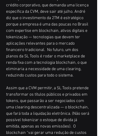
crédito corporativo, que demanda uma licença 
específica da CVM, deve sair até julho. André 
diz que o investimento da 2TM é estratégico 
porque a empresa é uma das poucas no Brasil 
com expertise em blockchain, ativos digitais e 
tokenização — tecnologias que devem ter 
aplicações relevantes para o mercado 
financeiro tradicional.  No futuro, um dos 
planos da SL Tools é rodar o marketplace de 
renda fixa com a tecnologia blockchain, o que 
eliminaria a necessidade de uma clearing, 
reduzindo custos para todo o sistema. 
Assim que a CVM permitir, a SL Tools pretende 
transformar os títulos públicos e privados em 
tokens, que passarão a ser negociados com 
uma clearing descentralizada — o blockchain, 
que fará toda a liquidação eletrônica. (Não será 
possível tokenizar o estoque de dívida já 
emitida, apenas as novas emissões).  O 
blockchain “vai gerar uma redução de custos 